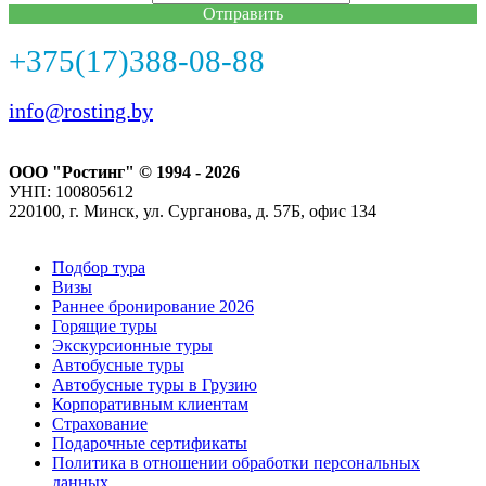
Отправить
+375(17)388-08-88
info@rosting.by
ООО "Ростинг" © 1994 - 2026
УНП: 100805612
220100, г. Минск, ул. Сурганова, д. 57Б, офис 134
Подбор тура
Визы
Раннее бронирование 2026
Горящие туры
Экскурсионные туры
Автобусные туры
Автобусные туры в Грузию
Корпоративным клиентам
Страхование
Подарочные сертификаты
Политика в отношении обработки персональных
данных