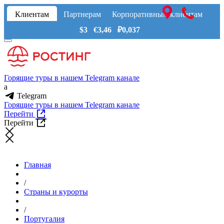
Клиентам
Партнерам
Корпоративным клиентам
$3 €3,46 ₽0,037
Горящие туры в нашем Telegram канале
a
Telegram
Горящие туры в нашем Telegram канале
Перейти
Перейти
Главная
/
Страны и курорты
/
Португалия