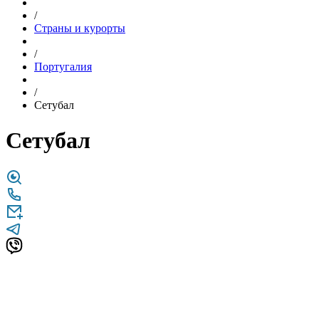
/
Страны и курорты
/
Португалия
/
Сетубал
Сетубал