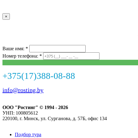
×
Ваше имя: *
Номер телефона: *
+375(17)388-08-88
info@rosting.by
ООО "Ростинг" © 1994 - 2026
УНП: 100805612
220100, г. Минск, ул. Сурганова, д. 57Б, офис 134
Подбор тура