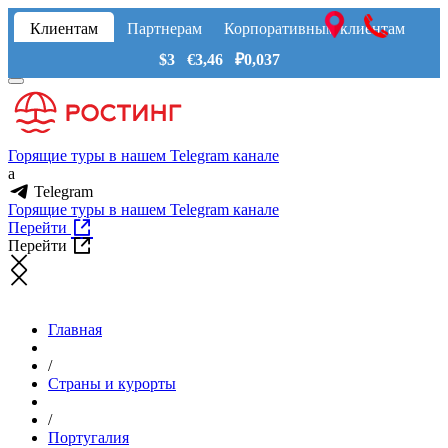
Клиентам
Партнерам
Корпоративным клиентам
$3 €3,46 ₽0,037
Горящие туры в нашем Telegram канале
a
Telegram
Горящие туры в нашем Telegram канале
Перейти
Перейти
Главная
/
Страны и курорты
/
Португалия