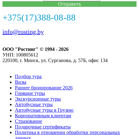
Отправить
+375(17)388-08-88
info@rosting.by
ООО "Ростинг" © 1994 - 2026
УНП: 100805612
220100, г. Минск, ул. Сурганова, д. 57Б, офис 134
Подбор тура
Визы
Раннее бронирование 2026
Горящие туры
Экскурсионные туры
Автобусные туры
Автобусные туры в Грузию
Корпоративным клиентам
Страхование
Подарочные сертификаты
Политика в отношении обработки персональных
данных