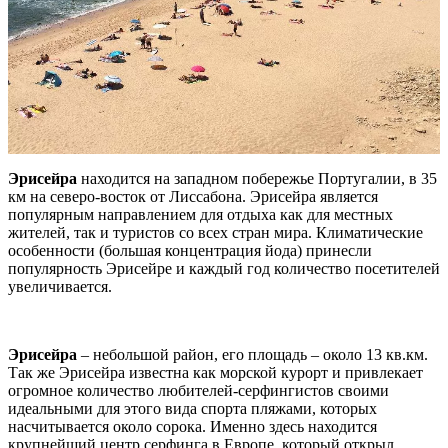
Эрисейра
находится на западном побережье Португалии, в 35
км на северо-восток от Лиссабона. Эрисейра является
популярным направлением для отдыха как для местных
жителей, так и туристов со всех стран мира. Климатические
особенности (большая концентрация йода) принесли
популярность Эрисейре и каждый год количество посетителей
увеличивается.
Эрисейра
– небольшой район, его площадь – около 13 кв.км.
Так же Эрисейра известна как морской курорт и привлекает
огромное количество любителей-серфингистов своими
идеальными для этого вида спорта пляжами, которых
насчитывается около сорока. Именно здесь находится
крупнейший центр серфинга в Европе, который открыл