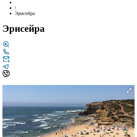
/
Эрисейра
Эрисейра