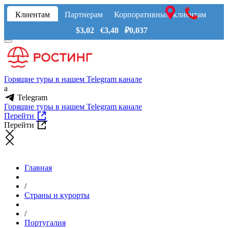
Клиентам
Партнерам
Корпоративным клиентам
$3,02 €3,48 ₽0,037
Горящие туры в нашем Telegram канале
a
Telegram
Горящие туры в нашем Telegram канале
Перейти
Перейти
Главная
/
Страны и курорты
/
Португалия