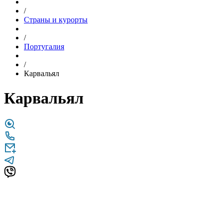
/
Страны и курорты
/
Португалия
/
Карвальял
Карвальял