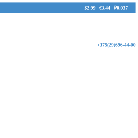
$2,99 €3,44 ₽0,037
+375(29)696-44-00