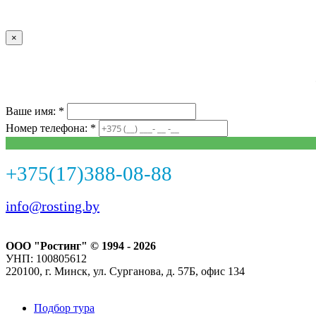
×
Ваше имя: *
Номер телефона: *
+375(17)388-08-88
info@rosting.by
ООО "Ростинг" © 1994 - 2026
УНП: 100805612
220100, г. Минск, ул. Сурганова, д. 57Б, офис 134
Подбор тура