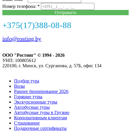
Номер телефона: *
Отправить
+375(17)388-08-88
info@rosting.by
ООО "Ростинг" © 1994 - 2026
УНП: 100805612
220100, г. Минск, ул. Сурганова, д. 57Б, офис 134
Подбор тура
Визы
Раннее бронирование 2026
Горящие туры
Экскурсионные туры
Автобусные туры
Автобусные туры в Грузию
Корпоративным клиентам
Страхование
Подарочные сертификаты