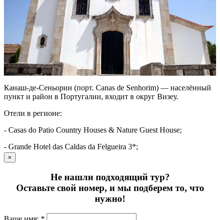
Канаш-де-Сеньорин (порт. Canas de Senhorim) — населённый
пункт и район в Португалии, входит в округ Визеу.
Отели в регионе:
- Casas do Patio Country Houses & Nature Guest House;
- Grande Hotel das Caldas da Felgueira 3*;
×
Не нашли подходящий тур?
Оставьте свой номер, и мы подберем то, что
нужно!
Ваше имя: *