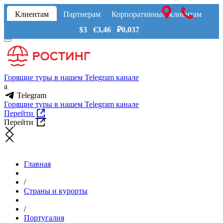
Клиентам
Партнерам
Корпоративным клиентам
$3 €3,46 ₽0,037
Горящие туры в нашем Telegram канале
a
Telegram
Горящие туры в нашем Telegram канале
Перейти
Перейти
Главная
/
Страны и курорты
/
Португалия