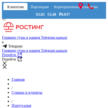
Клиентам
Партнерам
Корпоративным клиентам
$3,02 €3,48 ₽0,037
Горящие туры в нашем Telegram канале
a
Telegram
Горящие туры в нашем Telegram канале
Перейти
Перейти
Главная
/
Страны и курорты
/
Португалия