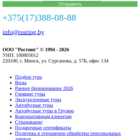
Отправить
+375(17)388-08-88
info@rosting.by
ООО "Ростинг" © 1994 - 2026
УНП: 100805612
220100, г. Минск, ул. Сурганова, д. 57Б, офис 134
Подбор тура
Визы
Раннее бронирование 2026
Горящие туры
Экскурсионные туры
Автобусные туры
Автобусные туры в Грузию
Корпоративным клиентам
Страхование
Подарочные сертификаты
Политика в отношении обработки персональных
данных