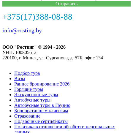
Отправить
+375(17)388-08-88
info@rosting.by
ООО "Ростинг" © 1994 - 2026
УНП: 100805612
220100, г. Минск, ул. Сурганова, д. 57Б, офис 134
Подбор тура
Визы
Раннее бронирование 2026
Горящие туры
Экскурсионные туры
Автобусные туры
Автобусные туры в Грузию
Корпоративным клиентам
Страхование
Подарочные сертификаты
Политика в отношении обработки персональных
данных