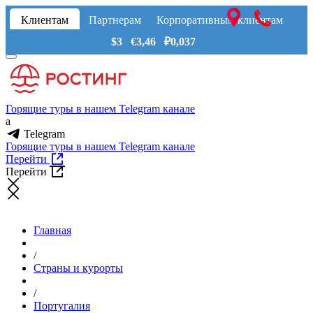
Клиентам
Партнерам
Корпоративным клиентам
$3 €3,46 ₽0,037
Горящие туры в нашем Telegram канале
a
Telegram
Горящие туры в нашем Telegram канале
Перейти
Перейти
Главная
/
Страны и курорты
/
Португалия