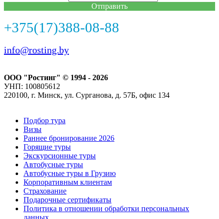
Отправить
+375(17)388-08-88
info@rosting.by
ООО "Ростинг" © 1994 - 2026
УНП: 100805612
220100, г. Минск, ул. Сурганова, д. 57Б, офис 134
Подбор тура
Визы
Раннее бронирование 2026
Горящие туры
Экскурсионные туры
Автобусные туры
Автобусные туры в Грузию
Корпоративным клиентам
Страхование
Подарочные сертификаты
Политика в отношении обработки персональных
данных