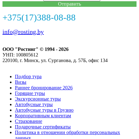
Отправить
+375(17)388-08-88
info@rosting.by
ООО "Ростинг" © 1994 - 2026
УНП: 100805612
220100, г. Минск, ул. Сурганова, д. 57Б, офис 134
Подбор тура
Визы
Раннее бронирование 2026
Горящие туры
Экскурсионные туры
Автобусные туры
Автобусные туры в Грузию
Корпоративным клиентам
Страхование
Подарочные сертификаты
Политика в отношении обработки персональных
данных