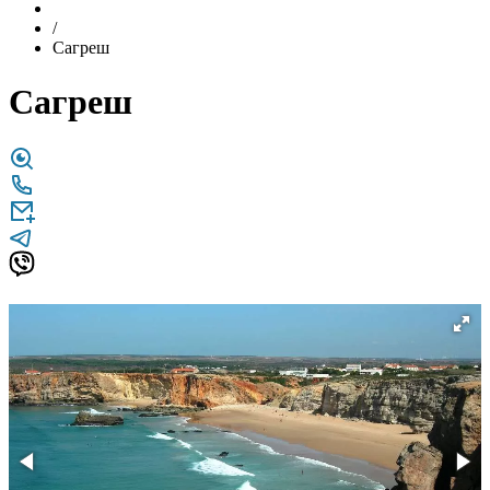
/
Сагреш
Сагреш