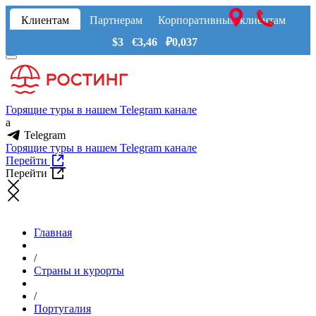
Клиентам
Партнерам
Корпоративным клиентам
$3 €3,46 ₽0,037
Горящие туры в нашем Telegram канале
a
Telegram
Горящие туры в нашем Telegram канале
Перейти
Перейти
Главная
/
Страны и курорты
/
Португалия