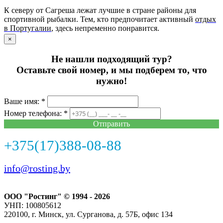
К северу от Сагреша лежат лучшие в стране районы для
спортивной рыбалки. Тем, кто предпочитает активный
отдых
в Португалии
, здесь непременно понравится.
×
Не нашли подходящий тур?
Оставьте свой номер, и мы подберем то, что
нужно!
Ваше имя: *
Номер телефона: *
Отправить
+375(17)388-08-88
info@rosting.by
ООО "Ростинг" © 1994 - 2026
УНП: 100805612
220100, г. Минск, ул. Сурганова, д. 57Б, офис 134