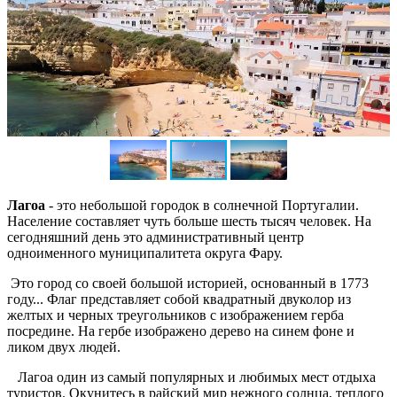
Лагоа
- это небольшой городок в солнечной Португалии.
Население составляет чуть больше шесть тысяч человек. На
сегодняшний день это административный центр
одноименного муниципалитета округа Фару.
Это город со своей большой историей, основанный в 1773
году... Флаг представляет собой квадратный двуколор из
желтых и черных треугольников с изображением герба
посредине. На гербе изображено дерево на синем фоне и
ликом двух людей.
Лагоа один из самый популярных и любимых мест отдыха
туристов. Окунитесь в райский мир нежного солнца, теплого