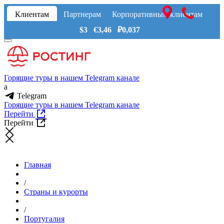
Клиентам
Партнерам
Корпоративным клиентам
$3 €3,46 ₽0,037
Горящие туры в нашем Telegram канале
a
Telegram
Горящие туры в нашем Telegram канале
Перейти
Перейти
Главная
/
Страны и курорты
/
Португалия