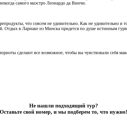
екогда самого маэстро Леонардо да Винчи.
епродукты, что совсем не удивительно. Как не удивительно и то
ой. Отдых в Ларнаке из Минска придется по душе истинным гур
риоты сделают все возможное, чтобы вы чувствовали себя макс
Не нашли подходящий тур?
Оставьте свой номер, и мы подберем то, что нужно