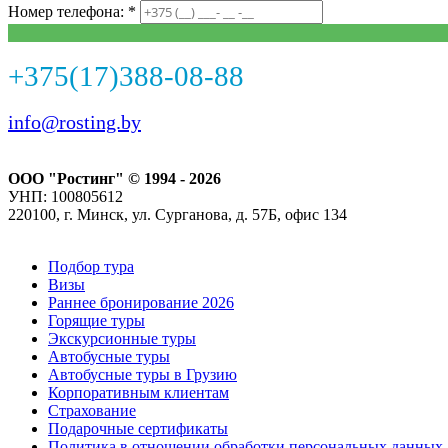
Номер телефона: *
+375(17)388-08-88
info@rosting.by
ООО "Ростинг" © 1994 - 2026
УНП: 100805612
220100, г. Минск, ул. Сурганова, д. 57Б, офис 134
Подбор тура
Визы
Раннее бронирование 2026
Горящие туры
Экскурсионные туры
Автобусные туры
Автобусные туры в Грузию
Корпоративным клиентам
Страхование
Подарочные сертификаты
Политика в отношении обработки персональных данных