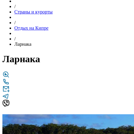
/
Страны и курорты
/
Отдых на Кипре
/
Ларнака
Ларнака