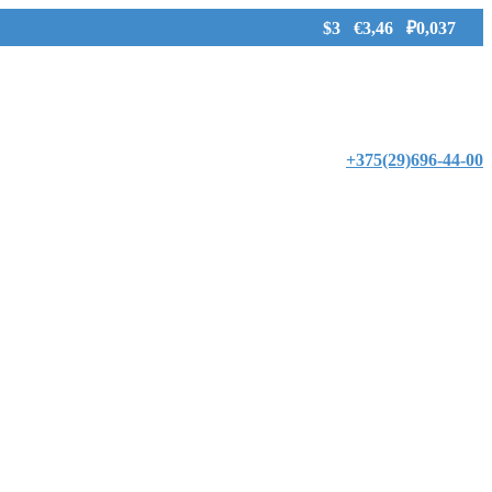
$3 €3,46 ₽0,037
+375(29)696-44-00