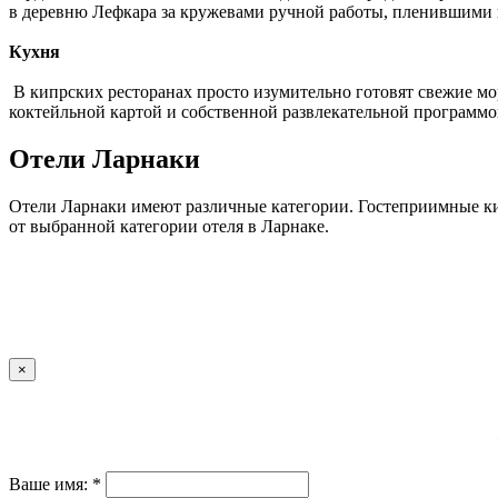
в деревню Лефкара за кружевами ручной работы, пленившими н
Кухня
В кипрских ресторанах просто изумительно готовят свежие мор
коктейльной картой и собственной развлекательной программ
Отели Ларнаки
Отели Ларнаки имеют различные категории. Гостеприимные кип
от выбранной категории отеля в Ларнаке.
×
Ваше имя: *