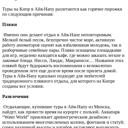
Туры на Кипр в Айя-Напу разлетаются как горячие пирожки
по следующим причинам:
Пляжи
Именно они делают отдых в Айя-Напе неповторимым.
Мелкий белый песок, безупречно чистое море, активную
работу аниматоров оценят как взбалмошная молодежь, так и
разборчивые семейные пары. Пляжи оснащены площадками
для игр, недалеко находятся кафе, где можно заказать легкие и
лакомые блюда. Нисси, Ландас, Макранисос… Названия этих
пляжей будут будоражить воспоминания о великолепно
проведенном лете еще долгое время после прилета домой.
Туры в Айя-Напу идеально подходят для любителей
традиционного пляжного отдыха, для которого на Кипре
созданы все условия.
Развлечения
Отдыхающие, купившие туры в Айя-Напу из Минска,
найдут, как провести время на курорте с пользой. Аквапарк
“Water World” привлекает древнегреческим дизайном с
использованием многочисленных колонн, фонтанов и статуй;
горки различной высоты и изгибов заставляют выплеснуть