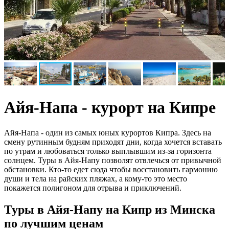
Айя-Напа - курорт на Кипре
Айя-Напа - один из самых юных курортов Кипра. Здесь на
смену рутинным будням приходят дни, когда хочется вставать
по утрам и любоваться только выплывшим из-за горизонта
солнцем. Туры в Айя-Напу позволят отвлечься от привычной
обстановки. Кто-то едет сюда чтобы восстановить гармонию
души и тела на райских пляжах, а кому-то это место
покажется полигоном для отрыва и приключений.
Туры в Айя-Напу на Кипр из Минска
по лучшим ценам