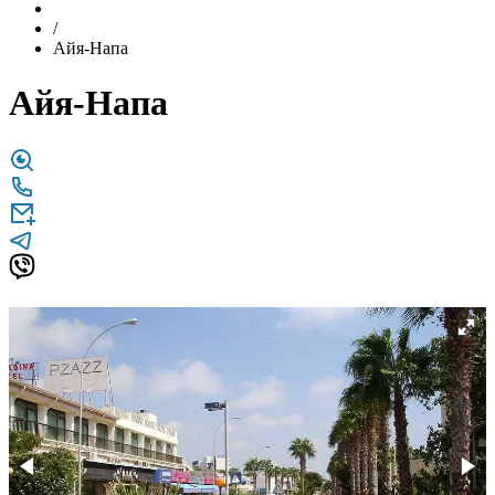
/
Айя-Напа
Айя-Напа