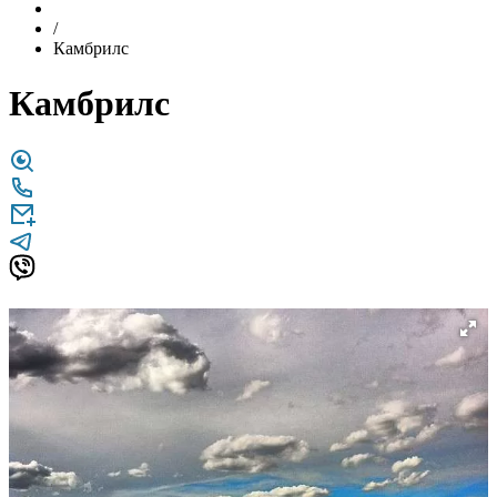
/
Камбрилс
Камбрилс