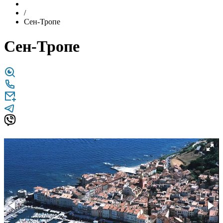
/
Сен-Тропе
Сен-Тропе