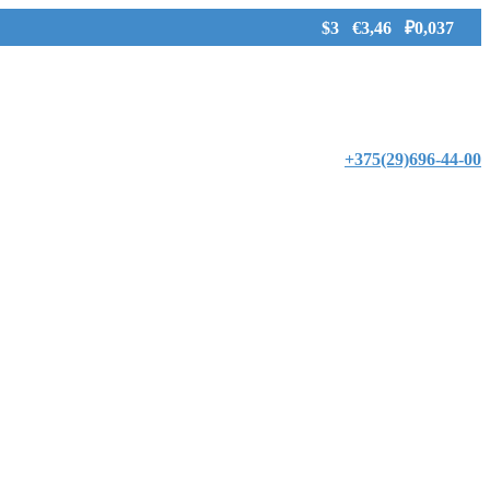
$3 €3,46 ₽0,037
+375(29)696-44-00