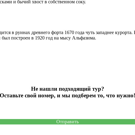
ками и бычий хвост в собственном соку.
дится в руинах древнего форта 1670 года чуть западнее курорта.
й был построен в 1920 год на мысу Альфазима.
Не нашли подходящий тур?
Оставьте свой номер, и мы подберем то, что нужно
Отправить