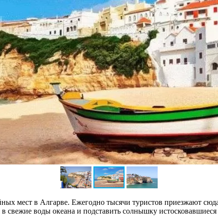
ых мест в Алгарве. Ежегодно тысячи туристов приезжают сюда 
 в свежие воды океана и подставить солнышку истосковавшиеся з