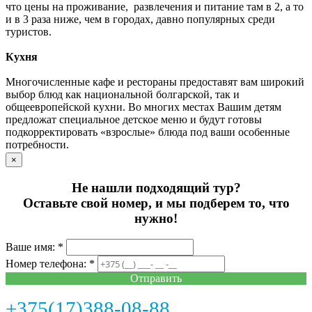
что цены на проживание, развлечения и питание там в 2, а то
и в 3 раза ниже, чем в городах, давно популярных среди
туристов.
Кухня
Многочисленные кафе и рестораны предоставят вам широкий
выбор блюд как национальной болгарской, так и
общеевропейской кухни. Во многих местах Вашим детям
предложат специальное детское меню и будут готовы
подкорректировать «взрослые» блюда под ваши особенные
потребности.
×
Не нашли подходящий тур?
Оставьте свой номер, и мы подберем то, что
нужно!
Ваше имя: *
Номер телефона: *
Отправить
+375(17)388-08-88