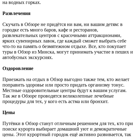
на водных горках.
Развлечения
Скучать в Обзоре не придётся ни вам, ни вашим детям: в
городке есть много баров, кафе и ресторанов,
развлекательных центров с красочными аттракционами,
ярких сувенирных лавок, где каждый сможет выбрать себе
что-то на память о безмятежном отдыхе. Все, кто покупает
туры в Обзор из Минска, могут принимать участие в пеших и
автобусных экскурсиях.
Оздоровление
Приезжать на отдых в Обзор выгодно также тем, кто желает
поправить здоровье или просто придать организму тонус.
Местные оздоровительные центры будут к вашим услугам.
Так же в Обзоре проводятся великолепные лечебные
процедуры для тех, у кого есть астма или бронхит.
Цены
Путёвки в Обзор станут отличным решением для тех, кто при
поиске курорта выбирает домашний уют и демократичные
цены. Этот курортный городок ещё активно развивается, так