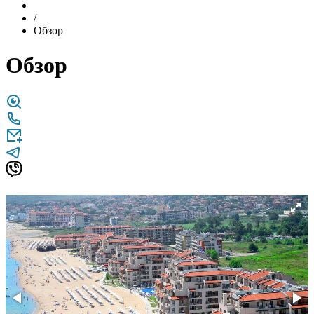
/
Обзор
Обзор