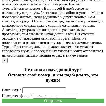
память об отдыхе в Болгарии на курорте Елените.
Туры в Елените позволят Вам и всей Вашей семье по-
настоящему отдохнуть. Здесь тихо, спокойно и уютно. Море и
побережье чистые, люди радушные и дружелюбные. Вам
всегда здесь рады. Отели Елените предлагают все условия для
комфортного отдыха даже с самыми маленькими детьми.
Аниматоры устраивают интересные увлекательные
программы, тем самым занимая детей. Здесь Вы сможете
отдохнуть от повседневных забот и суеты. Цены на
проживание и развлечения на курорте весьма демократичны.
Туры в Елените идеально подходят для тех, кто устал от
городского шума и повседневных хлопот и хочет отправиться
на настоящий расслабляющий отдых в тихую гавань.
×
Не нашли подходящий тур?
Оставьте свой номер, и мы подберем то, что
нужно!
Ваше имя: *
Номер телефона: *
Отправить