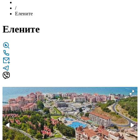
/
Елените
Елените