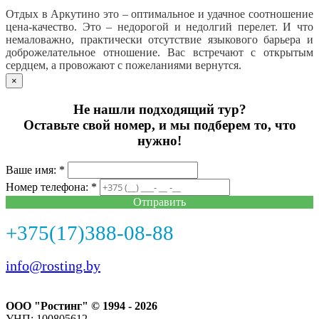
Отдых в Аркутино это – оптимальное и удачное соотношение
цена-качество. Это – недорогой и недолгий перелет. И что
немаловажно, практически отсутствие языкового барьера и
доброжелательное отношение. Вас встречают с открытым
сердцем, а провожают с пожеланиями вернутся.
×
Не нашли подходящий тур?
Оставьте свой номер, и мы подберем то, что
нужно!
Ваше имя: *
Номер телефона: *
Отправить
+375(17)388-08-88
info@rosting.by
ООО "Ростинг" © 1994 - 2026
УНП: 100805612