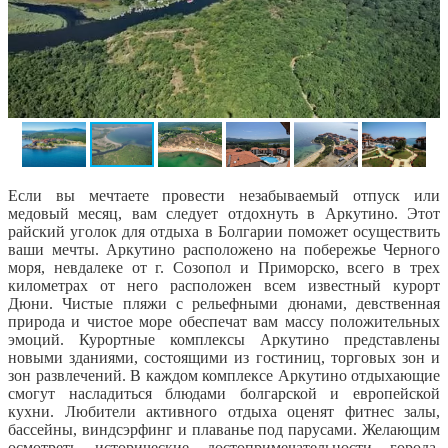
Если вы мечтаете провести незабываемый отпуск или
медовый месяц, вам следует отдохнуть в Аркутино. Этот
райский уголок для отдыха в Болгарии поможет осуществить
ваши мечты. Аркутино расположено на побережье Черного
моря, невдалеке от г. Созопол и Приморско, всего в трех
километрах от него расположен всем известный курорт
Дюни. Чистые пляжи с рельефными дюнами, девственная
природа и чистое море обеспечат вам массу положительных
эмоций. Курортные комплексы Аркутино представлены
новыми зданиями, состоящими из гостиниц, торговых зон и
зон развлечений. В каждом комплексе Аркутино отдыхающие
смогут насладиться блюдами болгарской и европейской
кухни. Любители активного отдыха оценят фитнес залы,
бассейны, виндсэрфинг и плаванье под парусами. Желающим
осмотреть исторические достопримечательности города,