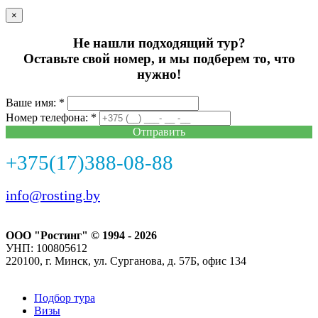
×
Не нашли подходящий тур?
Оставьте свой номер, и мы подберем то, что
нужно!
Ваше имя: *
Номер телефона: *
Отправить
+375(17)388-08-88
info@rosting.by
ООО "Ростинг" © 1994 - 2026
УНП: 100805612
220100, г. Минск, ул. Сурганова, д. 57Б, офис 134
Подбор тура
Визы