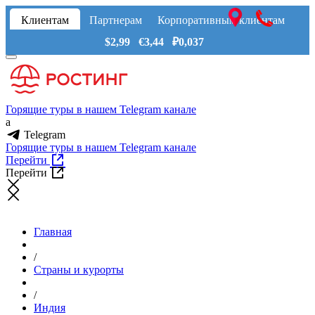
Клиентам
Партнерам
Корпоративным клиентам
$2,99 €3,44 ₽0,037
Горящие туры в нашем Telegram канале
a
Telegram
Горящие туры в нашем Telegram канале
Перейти
Перейти
Главная
/
Страны и курорты
/
Индия