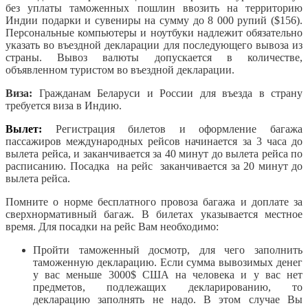
без уплаты таможенных пошлин ввозить на территорию
Индии подарки и сувениры на сумму до 8 000 рупий ($156).
Персональные компьютеры и ноутбуки надлежит обязательно
указать во въездной декларации для последующего вывоза из
страны. Вывоз валюты допускается в количестве,
объявленном туристом во въездной декларации.
Виза:
Гражданам Беларуси и России для въезда в страну
требуется виза в Индию.
Вылет:
Регистрация билетов и оформление багажа
пассажиров международных рейсов начинается за 3 часа до
вылета рейса, и заканчивается за 40 минут до вылета рейса по
расписанию. Посадка на рейс заканчивается за 20 минут до
вылета рейса.
Помните о норме бесплатного провоза багажа и доплате за
сверхнормативный багаж. В билетах указывается местное
время. Для посадки на рейс Вам необходимо:
Пройти таможенный досмотр, для чего заполнить
таможенную декларацию. Если сумма вывозимых денег
у вас меньше 3000$ США на человека и у вас нет
предметов, подлежащих декларированию, то
декларацию заполнять не надо. В этом случае Вы