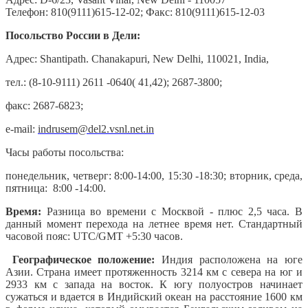
Телефон: 810(9111)615-12-02; Факс: 810(9111)615-12-03
Посольство России в Дели:
Адрес: Shantipath. Chanakapuri, New Delhi, 110021, India,
тел.: (8-10-9111) 2611 -0640( 41,42); 2687-3800;
факс: 2687-6823;
e-mail:
indrusem@del2.vsnl.net.in
Часы работы посольства:
понедельник, четверг: 8:00-14:00, 15:30 -18:30; вторник, среда,
пятница: 8:00 -14:00.
Время:
Разница во времени с Москвой - плюс 2,5 часа. В
данный момент перехода на летнее время нет. Стандартный
часовой пояс: UTC/GMT +5:30 часов.
Географическое положение:
Индия расположена на юге
Азии. Страна имеет протяженность 3214 км с севера на юг и
2933 км с запада на восток. К югу полуостров начинает
сужаться и вдается в Индийский океан на расстояние 1600 км