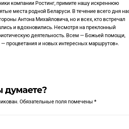
ники компании Ростинг, примите нашу искреннюю
ятые места родной Беларуси. В течение всего дня на
тороны Антона Михайловича, но и всех, кто встречал
тились и вдохновились. Несмотря на преклонный
риотическую деятельность. Всем — Божьей помощи,
г — процветания и новых интересных маршрутов».
ы думаете?
ликован.
Обязательные поля помечены
*