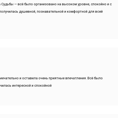
 Судьбы — всё было организовано на высоком уровне, спокойно и с
 получилась душевной, познавательной и комфортной для всей
ечательно и оставила очень приятные впечатления. Всё было
училась интересной и спокойной