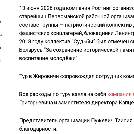
13 июня 2026 года компания Ростинг органи
старейшин Первомайской районной организац
составе группы — патриотический коллектив
фашистских концлагерей, блокадники Ленингр
2018 году коллектив “Судьбы” был отмечен 
Беларусь “За сохранение исторической памят
воспитание молодёжи”.
Тур в Жировичи сопровождал сотрудник ком
Все расходы по туру взяла на себя
компания 
Григорьевича и заместителя директора Кап
Представитель организации Пужевич Таисия 
благодарности: