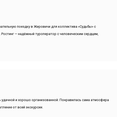
чательную поездку в Жировичи для коллектива «Судьбы» с
 Ростинг — надёжный туроператор с человеческим сердцем,
ь удачной и хорошо организованной. Понравилась сама атмосфера
тление от всей экскурсии.