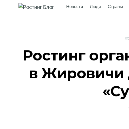
Новости
Люди
Страны
ОТ
Ростинг орга
в Жировичи 
«С