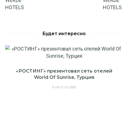
Будет интересно
«РОСТИНГ» презентовал сеть отелей
World Of Sunrise, Турция
POSTED
5 АВГУСТА, 2025
ON