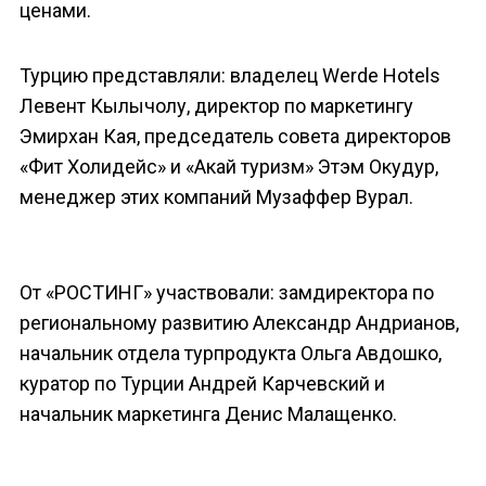
ценами.
Турцию представляли: владелец Werde Hotels
Левент Кылычолу, директор по маркетингу
Эмирхан Кая, председатель совета директоров
«Фит Холидейс» и «Акай туризм» Этэм Окудур,
менеджер этих компаний Музаффер Вурал.
От «РОСТИНГ» участвовали: замдиректора по
региональному развитию Александр Андрианов,
начальник отдела турпродукта Ольга Авдошко,
куратор по Турции Андрей Карчевский и
начальник маркетинга Денис Малащенко.