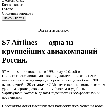
Эконом
класс
Бизнес
класс
Готово
Сложный маршрут
Найти
билеты
Оставить заявку:
S7 Airlines — одна из
крупнейших авиакомпаний
России.
S7 Airlines — основанная в 1992 году. С базой в
Новосибирске, авиакомпания предлагает широкий спектр
внутренних и международных рейсов, соединяя более 200
направлений в 20 странах. S7 Airlines известна своим высоким
уровнем сервиса, современным флотом и удобными
маршрутами, которые делают путешествия комфортными и
доступными.
Пассажиры могут наслаждаться разнообразием услуг на борту,