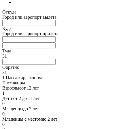
Откуда
Город или аэропорт вылета
Куда
Город или аэропорт прилета
Туда
31
Обратно
31
1 Пассажир
,
эконом
Пассажиры
Взрослые
от 12 лет
1
Дети
от 2 до 11 лет
0
Младенцы
до 2 лет
0
Младенцы с местом
до 2 лет
0