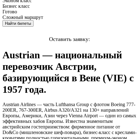
Эконом
класс
Бизнес
класс
Готово
Сложный маршрут
Найти
билеты
Оставить заявку:
Austrian — национальный
перевозчик Австрии,
базирующийся в Вене (VIE) с
1957 года.
Austrian Airlines — часть Lufthansa Group с флотом Boeing 777-
200ER, 767-300ER, Airbus A320/A321 на 130+ направлений
Европы, Америки, Азии через Vienna Airport — один из самых
эффективных хабов Европы. Известна знаменитым
австрийским гостеприимством: фирменное питание от
Do&Co (мишленовские шеф-повара), бизнес-класс с креслами-
кроватями полностью горизонтальными, премиум-эконом,