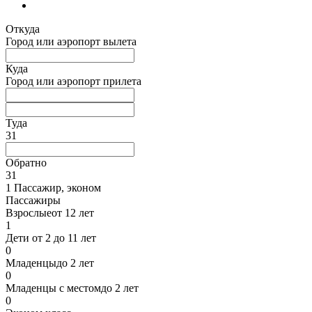
Откуда
Город или аэропорт вылета
Куда
Город или аэропорт прилета
Туда
31
Обратно
31
1 Пассажир
,
эконом
Пассажиры
Взрослые
от 12 лет
1
Дети
от 2 до 11 лет
0
Младенцы
до 2 лет
0
Младенцы с местом
до 2 лет
0