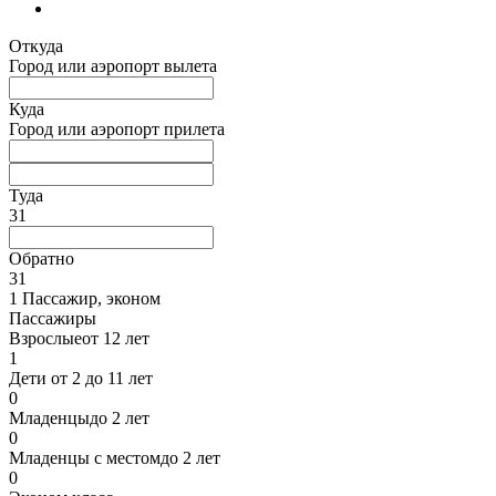
Откуда
Город или аэропорт вылета
Куда
Город или аэропорт прилета
Туда
31
Обратно
31
1 Пассажир
,
эконом
Пассажиры
Взрослые
от 12 лет
1
Дети
от 2 до 11 лет
0
Младенцы
до 2 лет
0
Младенцы с местом
до 2 лет
0