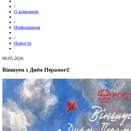
/
О компании
/
Информация
/
Новости
09.05.2026
Віншуем з Днём Перамогі!