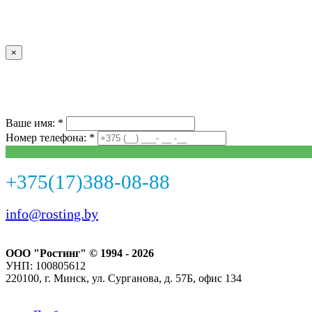
×
Ваше имя: *
Номер телефона: *
+375(17)388-08-88
info@rosting.by
ООО "Ростинг" © 1994 - 2026
УНП: 100805612
220100, г. Минск, ул. Сурганова, д. 57Б, офис 134