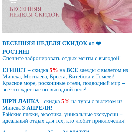
ВЕСЕННЯЯ НЕДЕЛЯ СКИДОК от ❤️
РОСТИНГ
Спешите забронировать отдых мечты с выгодой!
ЕГИПЕТ
– скидка
5%
на
ВСЕ
заезды с вылетом из
Минска, Могилева, Бреста, Витебска и Гомеля!
Красное море, роскошные отели, подводный мир –
всё это ждёт вас по выгодной цене!
ШРИ-ЛАНКА
- скидка
5%
на туры с вылетом из
Минска
3 АПРЕЛЯ!
Райские пляжи, экзотика, уникальные экскурсии –
идеальный отдых для тех, кто любит приключения!