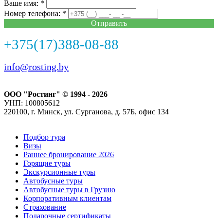
Ваше имя: *
Номер телефона: *
Отправить
+375(17)388-08-88
info@rosting.by
ООО "Ростинг" © 1994 - 2026
УНП: 100805612
220100, г. Минск, ул. Сурганова, д. 57Б, офис 134
Подбор тура
Визы
Раннее бронирование 2026
Горящие туры
Экскурсионные туры
Автобусные туры
Автобусные туры в Грузию
Корпоративным клиентам
Страхование
Подарочные сертификаты