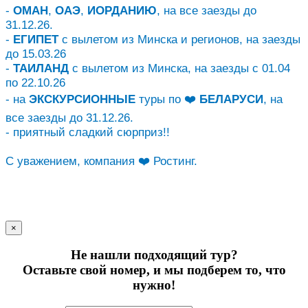
-
ОМАН
,
ОАЭ
,
ИОРДАНИЮ
, на все заезды до
31.12.26.
-
ЕГИПЕТ
с вылетом из Минска и регионов, на заезды
до 15.03.26
-
ТАИЛАНД
с вылетом из Минска, на заезды с 01.04
по 22.10.26
- на
ЭКСКУРСИОННЫЕ
туры по ❤️
БЕЛАРУСИ
, на
все заезды до 31.12.26.
- приятный сладкий сюрприз!!
С уважением, компания ❤️ Ростинг.
×
Не нашли подходящий тур?
Оставьте свой номер, и мы подберем то, что
нужно!