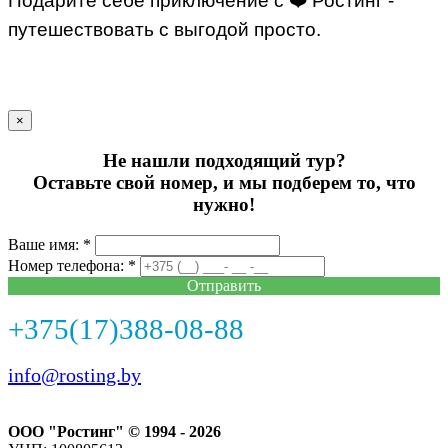
Подарите себе приключение с ❤️ Ростинг -
путешествовать с выгодой просто.
×
Не нашли подходящий тур?
Оставьте свой номер, и мы подберем то, что
нужно!
Ваше имя: *
Номер телефона: *
Отправить
+375(17)388-08-88
info@rosting.by
ООО "Ростинг" © 1994 - 2026