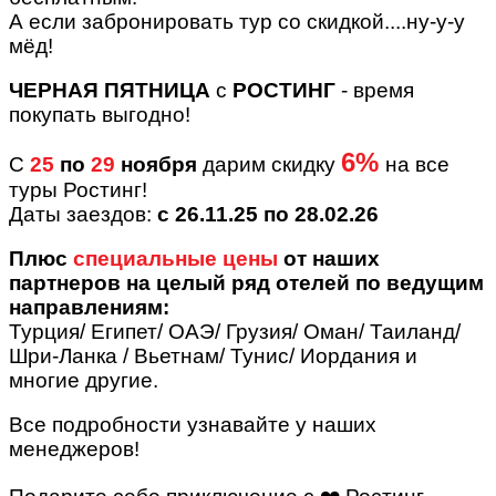
А если забронировать тур со скидкой....ну-у-у
мёд!
ЧЕРНАЯ ПЯТНИЦА
с
РОСТИНГ
- время
покупать выгодно!
6%
С
25
по
29
ноября
дарим скидку
на все
туры Ростинг!
Даты заездов:
с 26.11.25 по 28.02.26
Плюс
специальные цены
от наших
партнеров на целый ряд отелей по ведущим
направлениям:
Турция/ Египет/ ОАЭ/ Грузия/ Оман/ Таиланд/
Шри-Ланка / Вьетнам/ Тунис/ Иордания и
многие другие.
Все подробности узнавайте у наших
менеджеров!