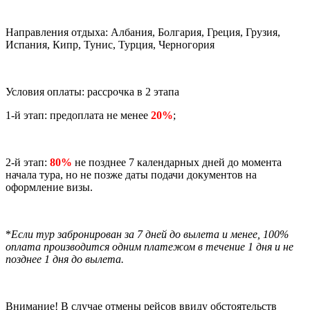
Направления отдыха: Албания, Болгария, Греция, Грузия,
Испания, Кипр, Тунис, Турция, Черногория
Условия оплаты: рассрочка в 2 этапа
1-й этап: предоплата не менее
20%
;
2-й этап:
80%
не позднее 7 календарных дней до момента
начала тура, но не позже даты подачи документов на
оформление визы.
*
Если тур забронирован за 7 дней до вылета и менее, 100%
оплата производится одним платежом в течение 1 дня и не
позднее 1 дня до вылета.
Внимание! В случае отмены рейсов ввиду обстоятельств