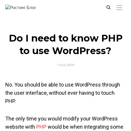
Do I need to know PHP
to use WordPress?
POSTED
1 МАЯ, 2018
ON
No. You should be able to use WordPress through
the user interface, without ever having to touch
PHP.
The only time you would modify your WordPress
website with
PHP
would be when integrating some